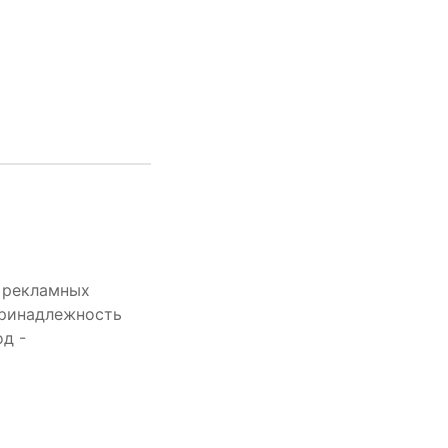
 рекламных
принадлежность
д -