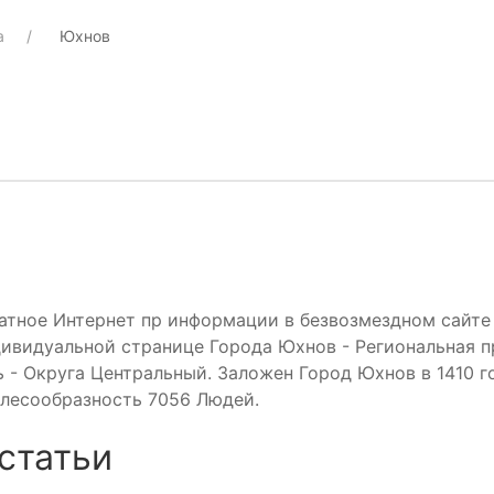
а
Юхнов
атное Интернет пр информации в безвозмездном сайте
дивидуальной странице Города Юхнов - Региональная 
 - Округа Центральный. Заложен Город Юхнов в 1410 го
лесообразность 7056 Людей.
статьи