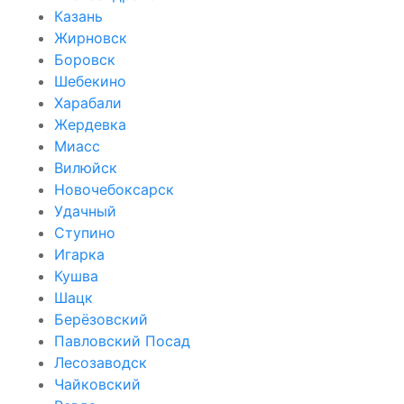
Казань
Жирновск
Боровск
Шебекино
Харабали
Жердевка
Миасс
Вилюйск
Новочебоксарск
Удачный
Ступино
Игарка
Кушва
Шацк
Берёзовский
Павловский Посад
Лесозаводск
Чайковский