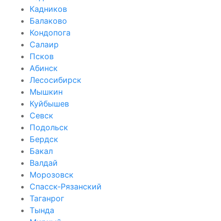
Кадников
Балаково
Кондопога
Салаир
Псков
Абинск
Лесосибирск
Мышкин
Куйбышев
Севск
Подольск
Бердск
Бакал
Валдай
Морозовск
Спасск-Рязанский
Таганрог
Тында