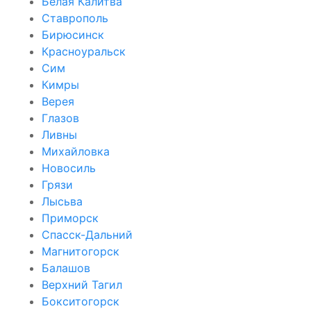
Белая Калитва
Ставрополь
Бирюсинск
Красноуральск
Сим
Кимры
Верея
Глазов
Ливны
Михайловка
Новосиль
Грязи
Лысьва
Приморск
Спасск-Дальний
Магнитогорск
Балашов
Верхний Тагил
Бокситогорск