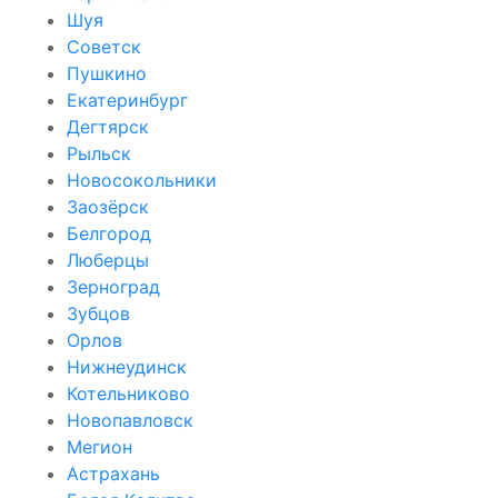
Шуя
Советск
Пушкино
Екатеринбург
Дегтярск
Рыльск
Новосокольники
Заозёрск
Белгород
Люберцы
Зерноград
Зубцов
Орлов
Нижнеудинск
Котельниково
Новопавловск
Мегион
Астрахань