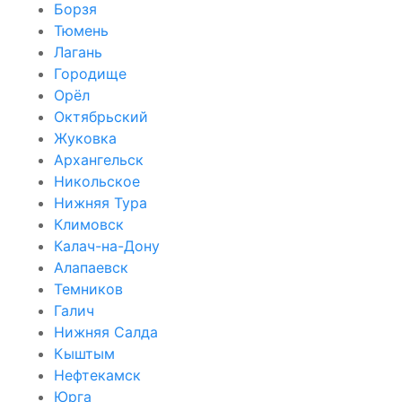
Борзя
Тюмень
Лагань
Городище
Орёл
Октябрьский
Жуковка
Архангельск
Никольское
Нижняя Тура
Климовск
Калач-на-Дону
Алапаевск
Темников
Галич
Нижняя Салда
Кыштым
Нефтекамск
Юрга