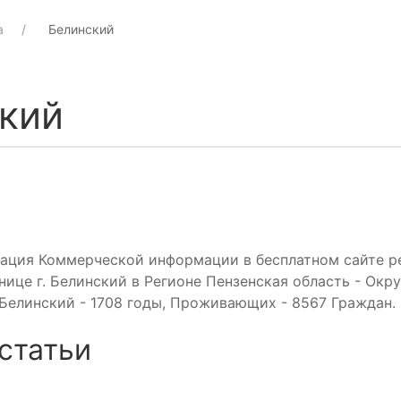
а
Белинский
кий
кация Коммерческой информации в бесплатном сайте р
нице г. Белинский в Регионе Пензенская область - Окр
 Белинский - 1708 годы, Проживающих - 8567 Граждан.
статьи