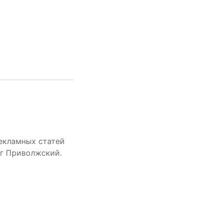
екламных статей
уг Приволжский.