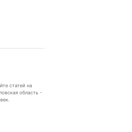
йте статей на
ловская область -
век.