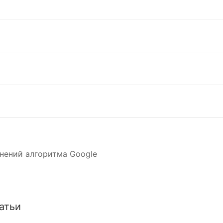
нений алгоритма Google
атьи