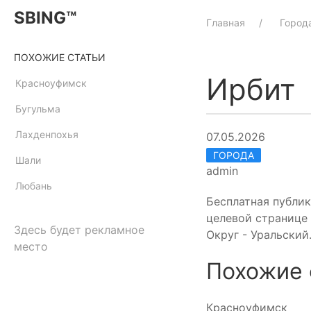
SBING™
Главная
Город
ПОХОЖИЕ СТАТЬИ
Ирбит
Красноуфимск
Бугульма
Лахденпохья
07.05.2026
ГОРОДА
Шали
admin
Любань
Бесплатная публик
целевой странице 
Здесь будет рекламное
Округ - Уральский
место
Похожие 
Красноуфимск