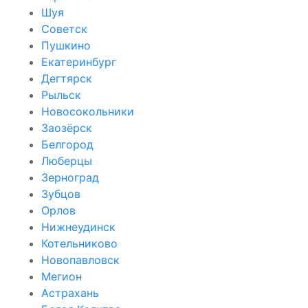
Шуя
Советск
Пушкино
Екатеринбург
Дегтярск
Рыльск
Новосокольники
Заозёрск
Белгород
Люберцы
Зерноград
Зубцов
Орлов
Нижнеудинск
Котельниково
Новопавловск
Мегион
Астрахань