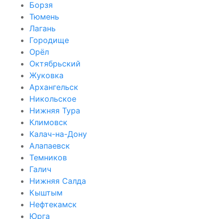
Борзя
Тюмень
Лагань
Городище
Орёл
Октябрьский
Жуковка
Архангельск
Никольское
Нижняя Тура
Климовск
Калач-на-Дону
Алапаевск
Темников
Галич
Нижняя Салда
Кыштым
Нефтекамск
Юрга