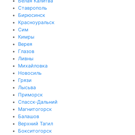
Белая Калитва
Ставрополь
Бирюсинск
Красноуральск
Сим
Кимры
Верея
Глазов
Ливны
Михайловка
Новосиль
Грязи
Лысьва
Приморск
Спасск-Дальний
Магнитогорск
Балашов
Верхний Тагил
Бокситогорск