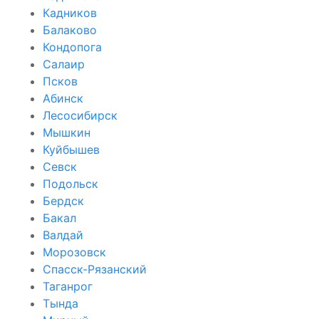
Кадников
Балаково
Кондопога
Салаир
Псков
Абинск
Лесосибирск
Мышкин
Куйбышев
Севск
Подольск
Бердск
Бакал
Валдай
Морозовск
Спасск-Рязанский
Таганрог
Тында