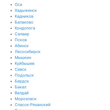
Оса
Хадыженск
Кадников
Балаково
Кондопога
Салаир
Псков
Абинск
Лесосибирск
Мышкин
Куйбышев
Севск
Подольск
Бердск
Бакал
Валдай
Морозовск
Спасск-Рязанский