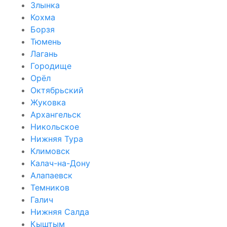
Злынка
Кохма
Борзя
Тюмень
Лагань
Городище
Орёл
Октябрьский
Жуковка
Архангельск
Никольское
Нижняя Тура
Климовск
Калач-на-Дону
Алапаевск
Темников
Галич
Нижняя Салда
Кыштым