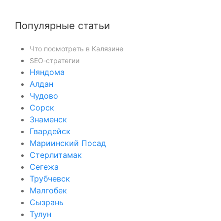
Популярные статьи
Что посмотреть в Калязине
SEO‑стратегии
Няндома
Алдан
Чудово
Сорск
Знаменск
Гвардейск
Мариинский Посад
Стерлитамак
Сегежа
Трубчевск
Малгобек
Сызрань
Тулун