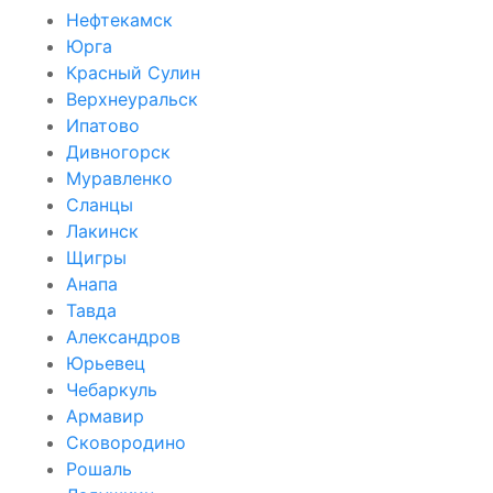
Нефтекамск
Юрга
Красный Сулин
Верхнеуральск
Ипатово
Дивногорск
Муравленко
Сланцы
Лакинск
Щигры
Анапа
Тавда
Александров
Юрьевец
Чебаркуль
Армавир
Сковородино
Рошаль