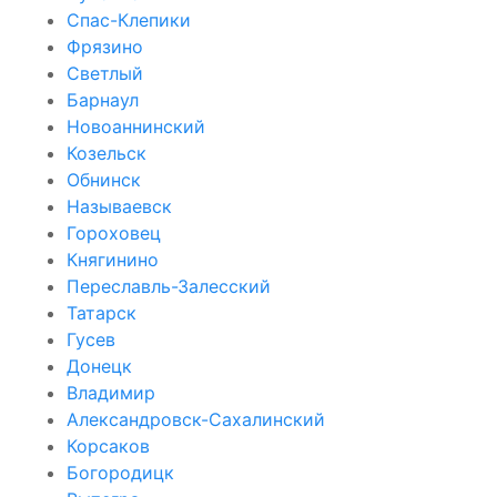
Спас-Клепики
Фрязино
Светлый
Барнаул
Новоаннинский
Козельск
Обнинск
Называевск
Гороховец
Княгинино
Переславль-Залесский
Татарск
Гусев
Донецк
Владимир
Александровск-Сахалинский
Корсаков
Богородицк