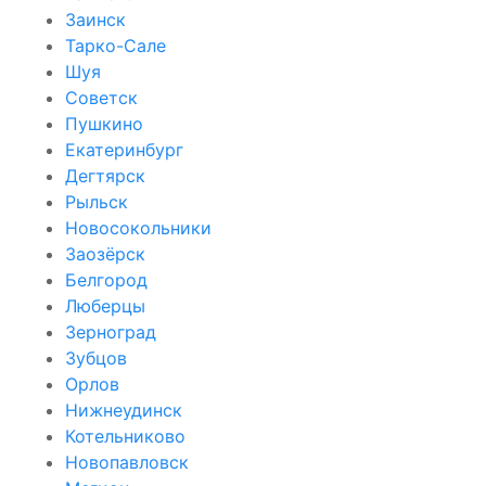
Заинск
Тарко-Сале
Шуя
Советск
Пушкино
Екатеринбург
Дегтярск
Рыльск
Новосокольники
Заозёрск
Белгород
Люберцы
Зерноград
Зубцов
Орлов
Нижнеудинск
Котельниково
Новопавловск