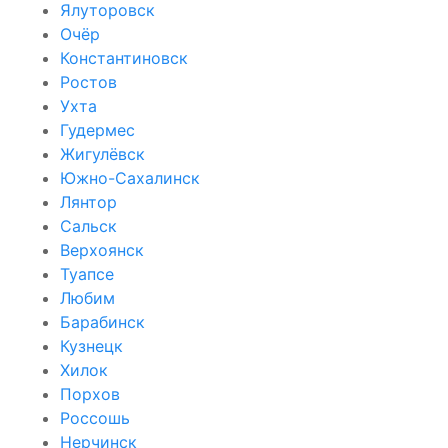
Ялуторовск
Очёр
Константиновск
Ростов
Ухта
Гудермес
Жигулёвск
Южно-Сахалинск
Лянтор
Сальск
Верхоянск
Туапсе
Любим
Барабинск
Кузнецк
Хилок
Порхов
Россошь
Нерчинск