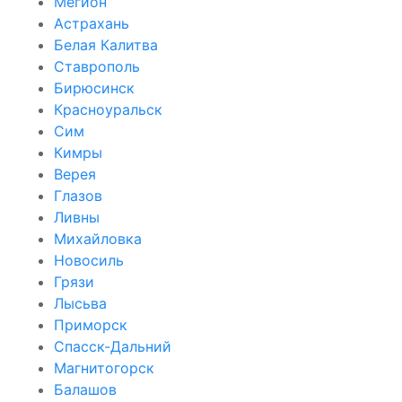
Мегион
Астрахань
Белая Калитва
Ставрополь
Бирюсинск
Красноуральск
Сим
Кимры
Верея
Глазов
Ливны
Михайловка
Новосиль
Грязи
Лысьва
Приморск
Спасск-Дальний
Магнитогорск
Балашов