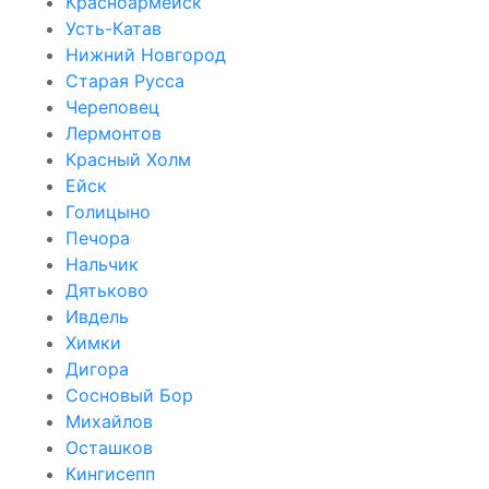
Красноармейск
Усть-Катав
Нижний Новгород
Старая Русса
Череповец
Лермонтов
Красный Холм
Ейск
Голицыно
Печора
Нальчик
Дятьково
Ивдель
Химки
Дигора
Сосновый Бор
Михайлов
Осташков
Кингисепп