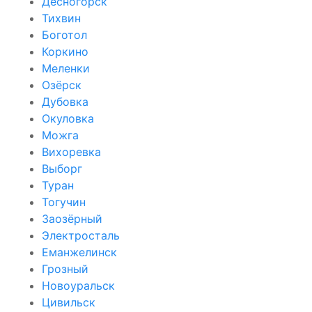
Десногорск
Тихвин
Боготол
Коркино
Меленки
Озёрск
Дубовка
Окуловка
Можга
Вихоревка
Выборг
Туран
Тогучин
Заозёрный
Электросталь
Еманжелинск
Грозный
Новоуральск
Цивильск