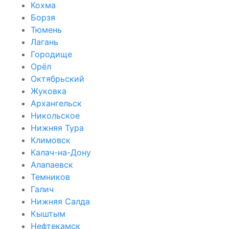
Кохма
Борзя
Тюмень
Лагань
Городище
Орёл
Октябрьский
Жуковка
Архангельск
Никольское
Нижняя Тура
Климовск
Калач-на-Дону
Алапаевск
Темников
Галич
Нижняя Салда
Кыштым
Нефтекамск