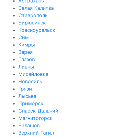
Астрахань
Белая Калитва
Ставрополь
Бирюсинск
Красноуральск
Сим
Кимры
Верея
Глазов
Ливны
Михайловка
Новосиль
Грязи
Лысьва
Приморск
Спасск-Дальний
Магнитогорск
Балашов
Верхний Тагил