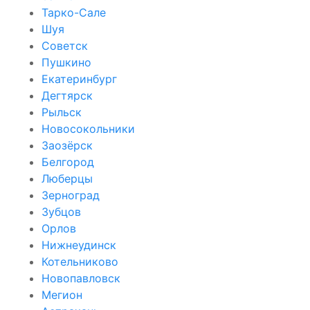
Тарко-Сале
Шуя
Советск
Пушкино
Екатеринбург
Дегтярск
Рыльск
Новосокольники
Заозёрск
Белгород
Люберцы
Зерноград
Зубцов
Орлов
Нижнеудинск
Котельниково
Новопавловск
Мегион