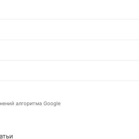
нений алгоритма Google
атьи