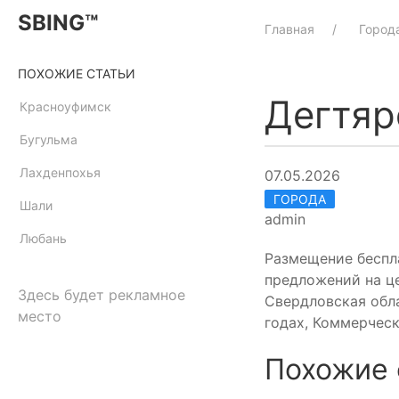
SBING™
Главная
Город
ПОХОЖИЕ СТАТЬИ
Дегтяр
Красноуфимск
Бугульма
Лахденпохья
07.05.2026
ГОРОДА
Шали
admin
Любань
Размещение беспл
предложений на ц
Здесь будет рекламное
Свердловская обла
место
годах, Коммерческ
Похожие 