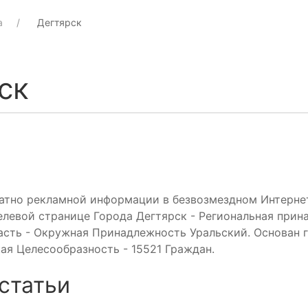
а
Дегтярск
ск
атно рекламной информации в безвозмездном Интерне
елевой странице Города Дегтярск - Региональная прин
сть - Окружная Принадлежность Уральский. Основан г.
ая Целесообразность - 15521 Граждан.
статьи