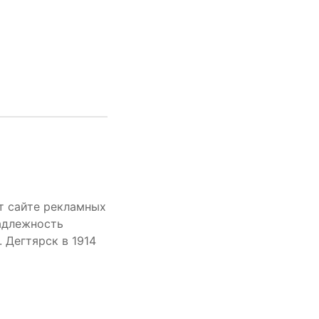
т сайте рекламных
адлежность
 Дегтярск в 1914