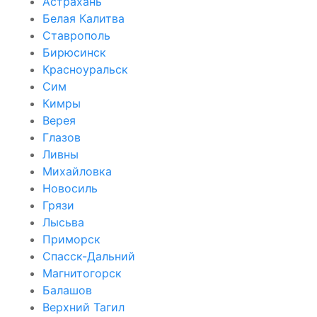
Астрахань
Белая Калитва
Ставрополь
Бирюсинск
Красноуральск
Сим
Кимры
Верея
Глазов
Ливны
Михайловка
Новосиль
Грязи
Лысьва
Приморск
Спасск-Дальний
Магнитогорск
Балашов
Верхний Тагил