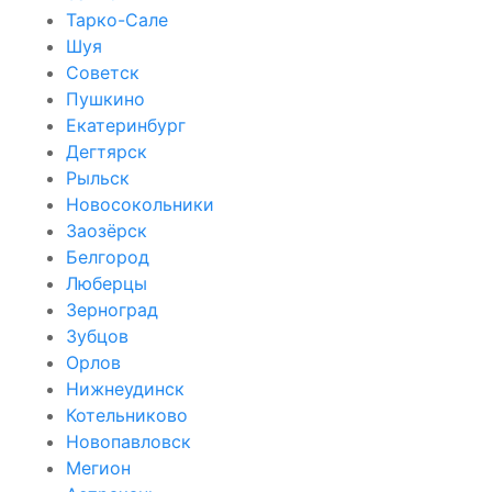
Тарко-Сале
Шуя
Советск
Пушкино
Екатеринбург
Дегтярск
Рыльск
Новосокольники
Заозёрск
Белгород
Люберцы
Зерноград
Зубцов
Орлов
Нижнеудинск
Котельниково
Новопавловск
Мегион