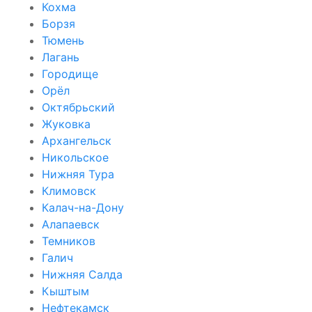
Кохма
Борзя
Тюмень
Лагань
Городище
Орёл
Октябрьский
Жуковка
Архангельск
Никольское
Нижняя Тура
Климовск
Калач-на-Дону
Алапаевск
Темников
Галич
Нижняя Салда
Кыштым
Нефтекамск