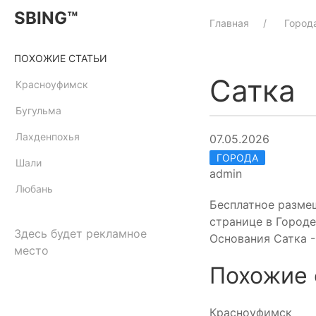
SBING™
Главная
Город
ПОХОЖИЕ СТАТЬИ
Сатка
Красноуфимск
Бугульма
Лахденпохья
07.05.2026
ГОРОДА
Шали
admin
Любань
Бесплатное разме
странице в Городе
Здесь будет рекламное
Основания Сатка -
место
Похожие 
Красноуфимск