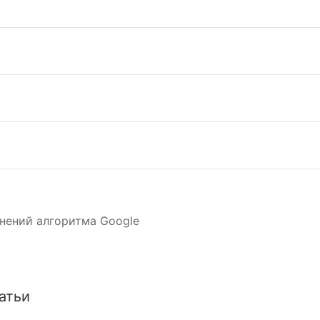
нений алгоритма Google
атьи