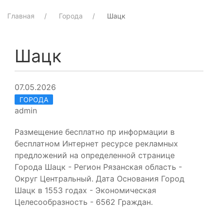
Главная
Города
Шацк
Шацк
07.05.2026
ГОРОДА
admin
Размещение бесплатно пр информации в
бесплатном Интернет ресурсе рекламных
предложений на определенной странице
Города Шацк - Регион Рязанская область -
Округ Центральный. Дата Основания Город
Шацк в 1553 годах - Экономическая
Целесообразность - 6562 Граждан.