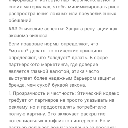
своих материалах, чтобы минимизировать риск
распространения ложных или преувеличенных
обещаний.
### Этические аспекты: Защита репутации как
аксиома бизнеса
Если правовые нормы определяют, что
*можно* делать, то этические принципы
определяют, что *следует* делать. В сфере
партнерского маркетинга, где доверие
является главной валютой, этика часто
выступает более надежным барьером защиты
бренда, чем сухой буквой закона.
1. Прозрачность и честность: Этический кодекс
требует от партнеров не просто указывать на
рекламу, но и предоставлять потребителю
полную картину. Это включает раскрытие
потенциальных конфликтов интересов. Если
партнер получает вознаграждение за продажу